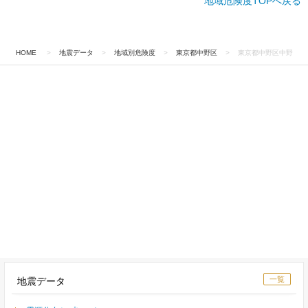
地域危険度TOPへ戻る
HOME
>
地震データ
>
地域別危険度
>
東京都中野区
>
東京都中野区中野
一覧
地震データ