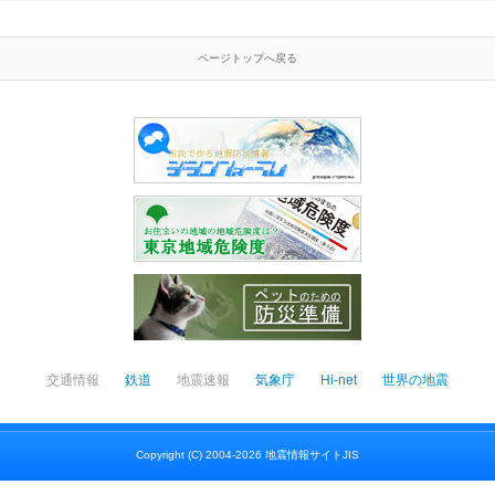
ページトップへ戻る
交通情報
鉄道
地震速報
気象庁
Hi-net
世界の地震
Copyright (C) 2004-2026 地震情報サイトJIS