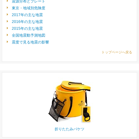
震源分布とプレート
東京・地域別危険度
2017年の主な地震
2016年の主な地震
2015年の主な地震
全国地震動予測地図
震度で見る地震の影響
トップページへ戻る
折りたたみバケツ