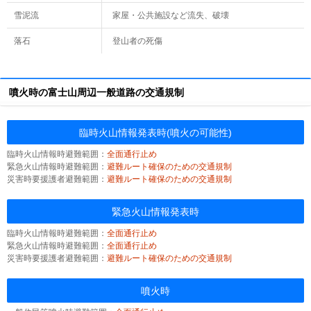
雪泥流
家屋・公共施設など流失、破壊
落石
登山者の死傷
噴火時の富士山周辺一般道路の交通規制
臨時火山情報発表時(噴火の可能性)
臨時火山情報時避難範囲：
全面通行止め
緊急火山情報時避難範囲：
避難ルート確保のための交通規制
災害時要援護者避難範囲：
避難ルート確保のための交通規制
緊急火山情報発表時
臨時火山情報時避難範囲：
全面通行止め
緊急火山情報時避難範囲：
全面通行止め
災害時要援護者避難範囲：
避難ルート確保のための交通規制
噴火時