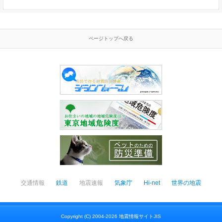
ページトップへ戻る
交通情報
鉄道
地震速報
気象庁
Hi-net
世界の地震
Copyright (C) 2004-2026 地震情報サイトJIS