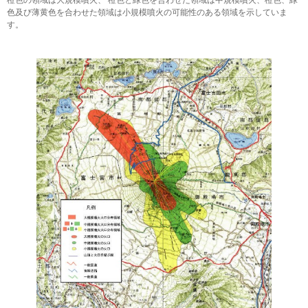
橙色の領域は大規模噴火、 橙色と緑色を合わせた領域は中規模噴火、橙色、緑
色及び薄黄色を合わせた領域は小規模噴火の可能性のある領域を示していま
す。