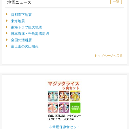
一覧
地震ニュース
首都直下地震
東海地震
南海トラフ巨大地震
日本海溝・千島海溝周辺
全国の活断層
富士山の火山噴火
トップページへ戻る
非常用保存食セット