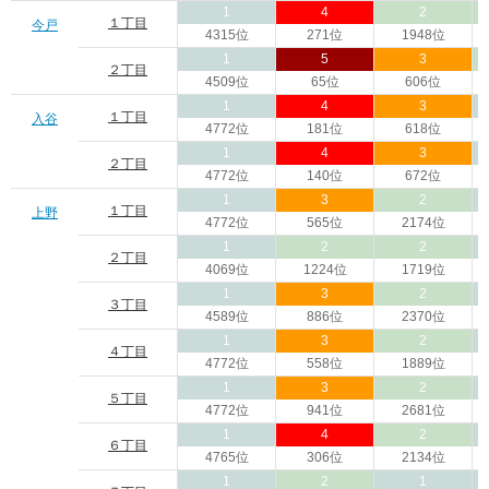
1
4
2
１丁目
今戸
4315位
271位
1948位
1
5
3
２丁目
4509位
65位
606位
1
4
3
１丁目
入谷
4772位
181位
618位
1
4
3
２丁目
4772位
140位
672位
1
3
2
１丁目
上野
4772位
565位
2174位
1
2
2
２丁目
4069位
1224位
1719位
1
3
2
３丁目
4589位
886位
2370位
1
3
2
４丁目
4772位
558位
1889位
1
3
2
５丁目
4772位
941位
2681位
1
4
2
６丁目
4765位
306位
2134位
1
2
1