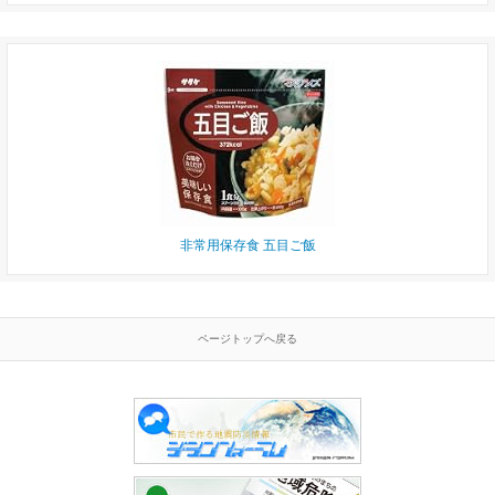
非常用保存食 五目ご飯
ページトップへ戻る