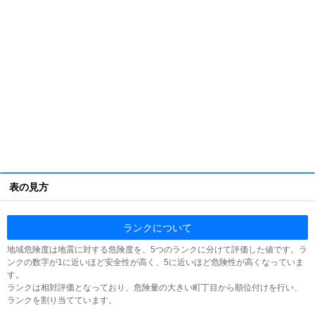
表の見方
ランクについて
地域危険度は地震に対する危険度を、5つのランクに分けて評価した値です。ラ
ンクの数字が1に近いほど安全性が高く、5に近いほど危険性が高くなっていま
す。
ランクは相対評価となっており、危険量の大きい町丁目から順位付けを行い、
ランクを割り当てています。