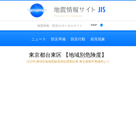
地震情
地震情報・防災のポータルサイト
ニュース
防災準備
防災行動
前兆現象
東京都台東区 【地域別危険度】
2018年(第8回)地域危険度測定調査結果 東京都都市整備局より