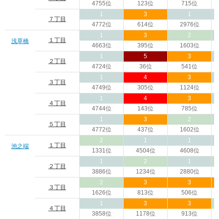
4755位
123位
715位
1
3
1
７丁目
4772位
614位
2976位
1
3
2
１丁目
浅草橋
4663位
395位
1603位
1
5
3
２丁目
4724位
36位
541位
1
4
3
３丁目
4749位
305位
1124位
1
4
3
４丁目
4744位
143位
785位
1
3
2
５丁目
4772位
437位
1602位
2
1
1
１丁目
池之端
1331位
4504位
4608位
1
2
1
２丁目
3886位
1234位
2880位
2
3
3
３丁目
1626位
813位
506位
1
3
3
４丁目
3858位
1178位
913位