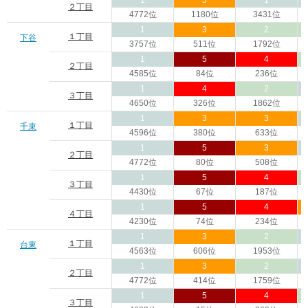
1
3
1
２丁目
4772位
1180位
3431位
1
3
2
１丁目
下谷
3757位
511位
1792位
1
5
4
２丁目
4585位
84位
236位
1
4
2
３丁目
4650位
326位
1862位
1
3
3
１丁目
千束
4596位
380位
633位
1
5
3
２丁目
4772位
80位
508位
1
5
4
３丁目
4430位
67位
187位
1
5
4
４丁目
4230位
74位
234位
1
3
2
１丁目
台東
4563位
606位
1953位
1
3
2
２丁目
4772位
414位
1759位
1
5
4
３丁目