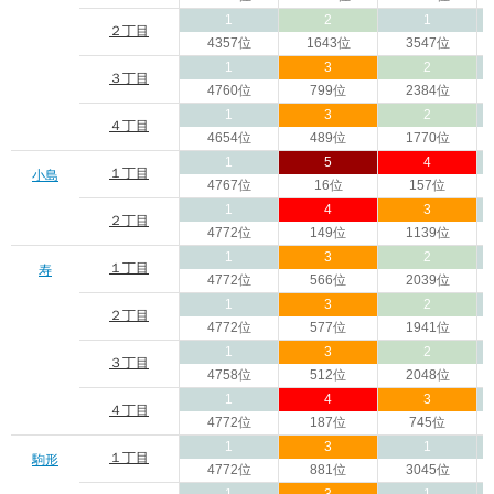
1
2
1
２丁目
4357位
1643位
3547位
1
3
2
３丁目
4760位
799位
2384位
1
3
2
４丁目
4654位
489位
1770位
1
5
4
１丁目
小島
4767位
16位
157位
1
4
3
２丁目
4772位
149位
1139位
1
3
2
１丁目
寿
4772位
566位
2039位
1
3
2
２丁目
4772位
577位
1941位
1
3
2
３丁目
4758位
512位
2048位
1
4
3
４丁目
4772位
187位
745位
1
3
1
１丁目
駒形
4772位
881位
3045位