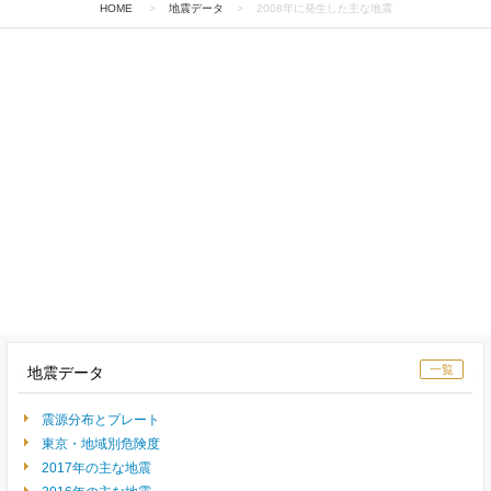
HOME
>
地震データ
>
2008年に発生した主な地震
一覧
地震データ
震源分布とプレート
東京・地域別危険度
2017年の主な地震