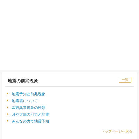
一覧
地震の前兆現象
地震予知と前兆現象
地震雲について
宏観異常現象の種類
月や太陽の引力と地震
みんなの力で地震予知
トップページへ戻る