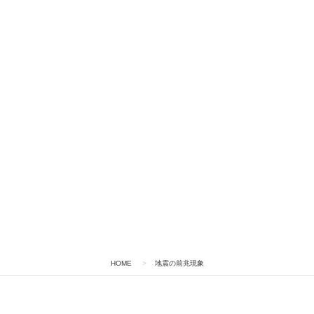
HOME
>
地震の前兆現象