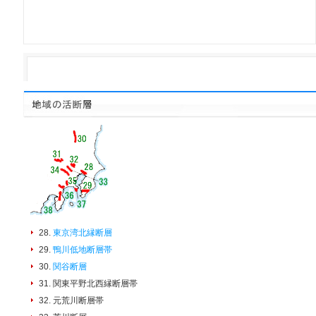
28.
東京湾北縁断層
29.
鴨川低地断層帯
30.
関谷断層
31. 関東平野北西縁断層帯
32. 元荒川断層帯