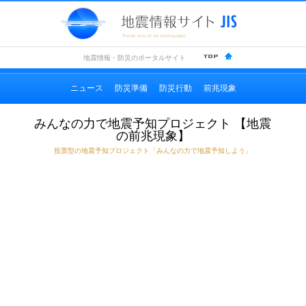
地震情
地震情報・防災のポータルサイト
ニュース
防災準備
防災行動
前兆現象
みんなの力で地震予知プロジェクト 【地震
の前兆現象】
投票型の地震予知プロジェクト「みんなの力で地震予知しよう」