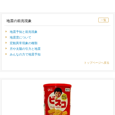
一覧
地震の前兆現象
地震予知と前兆現象
地震雲について
宏観異常現象の種類
月や太陽の引力と地震
みんなの力で地震予知
トップページへ戻る