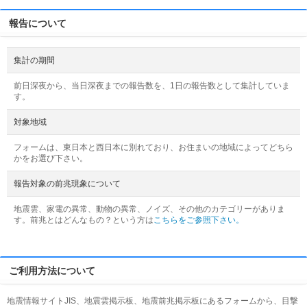
報告について
集計の期間
前日深夜から、当日深夜までの報告数を、1日の報告数として集計していま
す。
対象地域
フォームは、東日本と西日本に別れており、お住まいの地域によってどちら
かをお選び下さい。
報告対象の前兆現象について
地震雲、家電の異常、動物の異常、ノイズ、その他のカテゴリーがありま
す。前兆とはどんなもの？という方は
こちらをご参照下さい。
ご利用方法について
地震情報サイトJIS、地震雲掲示板、地震前兆掲示板にあるフォームから、目撃