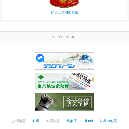
ビスコ長期保存缶
ページトップへ戻る
交通情報
鉄道
地震速報
気象庁
Hi-net
世界の地震