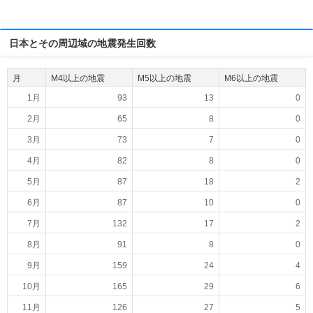
日本とその周辺域の地震発生回数
月
M4以上の地震
M5以上の地震
M6以上の地震
1月
93
13
0
2月
65
8
0
3月
73
7
0
4月
82
8
0
5月
87
18
2
6月
87
10
0
7月
132
17
2
8月
91
8
0
9月
159
24
4
10月
165
29
6
11月
126
27
5