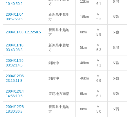
12km
６弱
10:40:50.2
方
6.1
2004/11/04
新潟県中越地
Ｍ
18km
５強
08:57:29.5
方
5.2
新潟県中越地
Ｍ
2004/11/08 11:15:58.5
0km
５強
方
5.9
2004/11/10
新潟県中越地
Ｍ
5km
５弱
03:43:08.3
方
5.3
2004/11/29
Ｍ
釧路沖
48km
５強
03:32:14.5
7.1
2004/12/06
Ｍ
釧路沖
46km
５強
23:15:11.8
6.9
2004/12/14
Ｍ
留萌地方南部
9km
５強
14:56:10.5
6.1
2004/12/28
新潟県中越地
Ｍ
8km
５弱
18:30:36.8
方
5.0