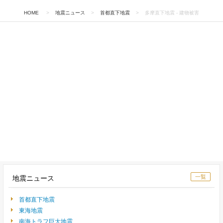
HOME
>
地震ニュース
>
首都直下地震
>
多摩直下地震 - 建物被害
一覧
地震ニュース
首都直下地震
東海地震
南海トラフ巨大地震