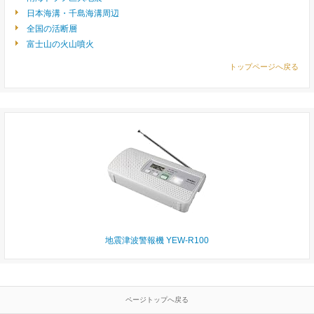
日本海溝・千島海溝周辺
全国の活断層
富士山の火山噴火
トップページへ戻る
地震津波警報機 YEW-R100
ページトップへ戻る