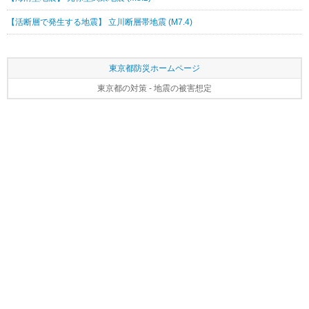
【活断層で発生する地震】 立川断層帯地震 (M7.4)
東京都防災ホームページ
東京都の対策 - 地震の被害想定