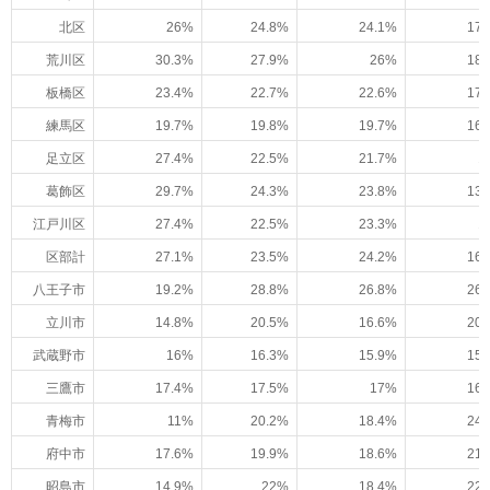
北区
26%
24.8%
24.1%
17.
荒川区
30.3%
27.9%
26%
18.
板橋区
23.4%
22.7%
22.6%
17.
練馬区
19.7%
19.8%
19.7%
16.
足立区
27.4%
22.5%
21.7%
1
葛飾区
29.7%
24.3%
23.8%
13.
江戸川区
27.4%
22.5%
23.3%
1
区部計
27.1%
23.5%
24.2%
16.
八王子市
19.2%
28.8%
26.8%
26.
立川市
14.8%
20.5%
16.6%
20.
武蔵野市
16%
16.3%
15.9%
15.
三鷹市
17.4%
17.5%
17%
16.
青梅市
11%
20.2%
18.4%
24.
府中市
17.6%
19.9%
18.6%
21.
昭島市
14.9%
22%
18.4%
22.