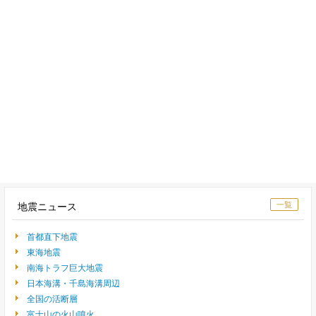
一覧
地震ニュース
首都直下地震
東海地震
南海トラフ巨大地震
日本海溝・千島海溝周辺
全国の活断層
富士山の火山噴火