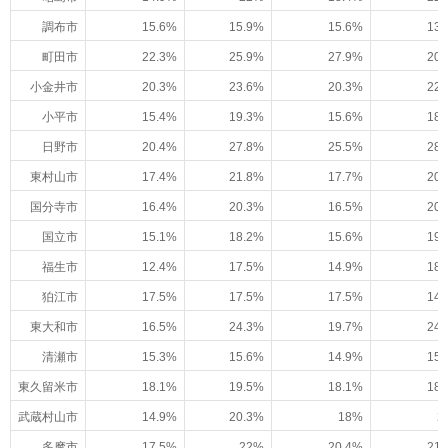
調布市
15.6%
15.9%
15.6%
13.
町田市
22.3%
25.9%
27.9%
20.
小金井市
20.3%
23.6%
20.3%
22.
小平市
15.4%
19.3%
15.6%
18.
日野市
20.4%
27.8%
25.5%
28.
東村山市
17.4%
21.8%
17.7%
20.
国分寺市
16.4%
20.3%
16.5%
20.
国立市
15.1%
18.2%
15.6%
19.
福生市
12.4%
17.5%
14.9%
18.
狛江市
17.5%
17.5%
17.5%
14.
東大和市
16.5%
24.3%
19.7%
24.
清瀬市
15.3%
15.6%
14.9%
15.
東久留米市
18.1%
19.5%
18.1%
18.
武蔵村山市
14.9%
20.3%
18%
2
多摩市
17.5%
22%
20.4%
21.