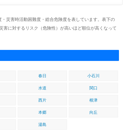
度・災害時活動困難度・総合危険度を表しています。表下の
地震災害に対するリスク（危険性）が高いほど順位が高くなって
春日
小石川
水道
関口
西片
根津
本郷
向丘
湯島