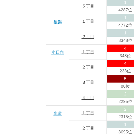
1
５丁目
4287位
1
１丁目
後楽
4772位
1
２丁目
3348位
4
１丁目
小日向
343位
4
２丁目
233位
5
３丁目
80位
2
４丁目
2295位
2
１丁目
水道
2315位
1
２丁目
3695位