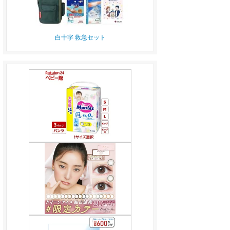
白十字 救急セット