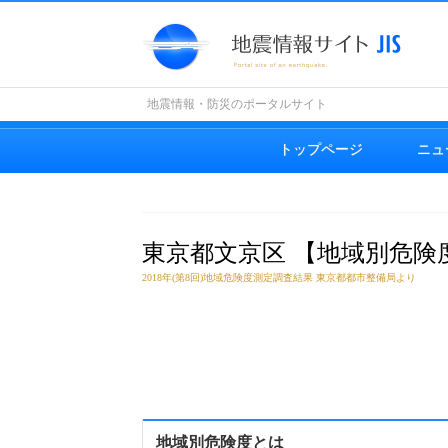
地震情報・防災のポータルサイト
トップページ
ニュ
東京都文京区 【地域別危険
2018年(第8回)地域危険度測定調査結果 東京都都市整備局より
地域別危険度とは