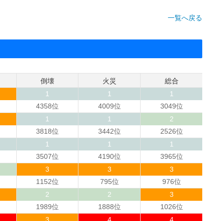
一覧へ戻る
倒壊
火災
総合
1
1
1
4358位
4009位
3049位
1
1
2
3818位
3442位
2526位
1
1
1
3507位
4190位
3965位
3
3
3
1152位
795位
976位
2
2
3
1989位
1888位
1026位
3
4
4