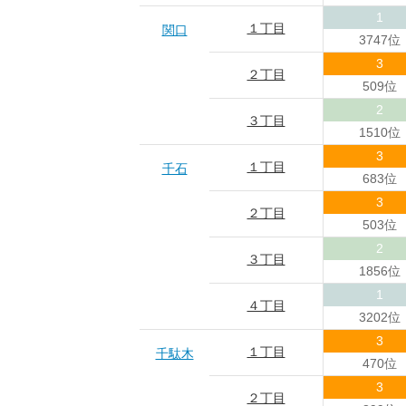
1
１丁目
関口
3747位
3
２丁目
509位
2
３丁目
1510位
3
１丁目
千石
683位
3
２丁目
503位
2
３丁目
1856位
1
４丁目
3202位
3
１丁目
千駄木
470位
3
２丁目