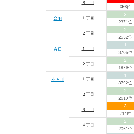
６丁目
356位
2
１丁目
音羽
2371位
2
２丁目
2552位
1
１丁目
春日
3705位
2
２丁目
1879位
1
１丁目
小石川
3792位
2
２丁目
2619位
3
３丁目
714位
2
４丁目
2061位