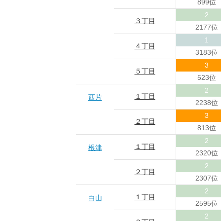
899位
2
３丁目
2177位
1
４丁目
3183位
3
５丁目
523位
2
１丁目
西片
2238位
3
２丁目
813位
2
１丁目
根津
2320位
2
２丁目
2307位
2
１丁目
白山
2595位
2