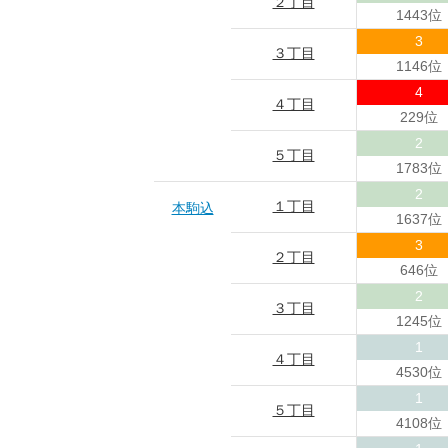
２丁目
1443位
3
３丁目
1146位
4
４丁目
229位
2
５丁目
1783位
2
１丁目
本駒込
1637位
3
２丁目
646位
2
３丁目
1245位
1
４丁目
4530位
1
５丁目
4108位