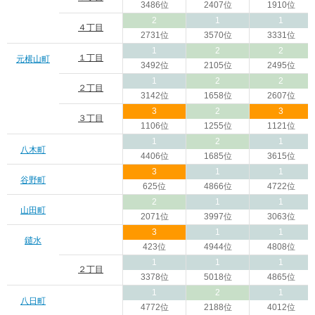
3486位
2407位
1910位
2
1
1
４丁目
2731位
3570位
3331位
1
2
2
１丁目
元横山町
3492位
2105位
2495位
1
2
2
２丁目
3142位
1658位
2607位
3
2
3
３丁目
1106位
1255位
1121位
1
2
1
八木町
4406位
1685位
3615位
3
1
1
谷野町
625位
4866位
4722位
2
1
1
山田町
2071位
3997位
3063位
3
1
1
鑓水
423位
4944位
4808位
1
1
1
２丁目
3378位
5018位
4865位
1
2
1
八日町
4772位
2188位
4012位