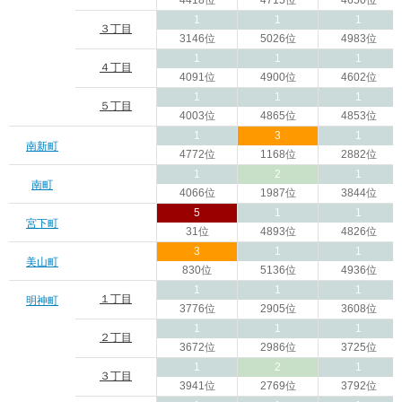
4418位
4715位
4650位
1
1
1
３丁目
3146位
5026位
4983位
1
1
1
４丁目
4091位
4900位
4602位
1
1
1
５丁目
4003位
4865位
4853位
1
3
1
南新町
4772位
1168位
2882位
1
2
1
南町
4066位
1987位
3844位
5
1
1
宮下町
31位
4893位
4826位
3
1
1
美山町
830位
5136位
4936位
1
1
1
１丁目
明神町
3776位
2905位
3608位
1
1
1
２丁目
3672位
2986位
3725位
1
2
1
３丁目
3941位
2769位
3792位