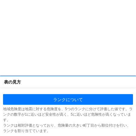
表の見方
ランクについて
地域危険度は地震に対する危険度を、5つのランクに分けて評価した値です。ラ
ンクの数字が1に近いほど安全性が高く、5に近いほど危険性が高くなっていま
す。
ランクは相対評価となっており、危険量の大きい町丁目から順位付けを行い、
ランクを割り当てています。