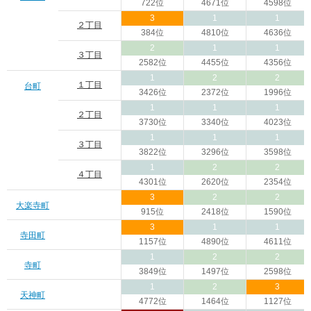
722位
4671位
4598位
3
1
1
２丁目
384位
4810位
4636位
2
1
1
３丁目
2582位
4455位
4356位
1
2
2
１丁目
台町
3426位
2372位
1996位
1
1
1
２丁目
3730位
3340位
4023位
1
1
1
３丁目
3822位
3296位
3598位
1
2
2
４丁目
4301位
2620位
2354位
3
2
2
大楽寺町
915位
2418位
1590位
3
1
1
寺田町
1157位
4890位
4611位
1
2
2
寺町
3849位
1497位
2598位
1
2
3
天神町
4772位
1464位
1127位