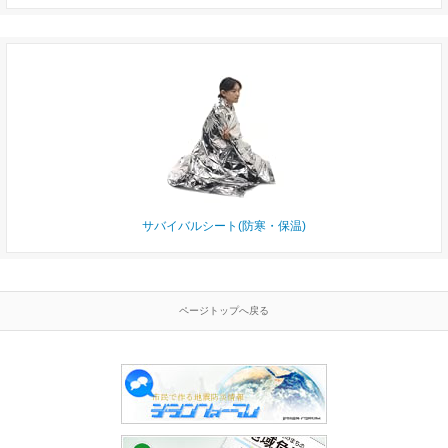
サバイバルシート(防寒・保温)
ページトップへ戻る