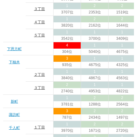
1
2
2
３丁目
3707位
2353位
1519位
1
2
2
４丁目
3820位
2162位
1644位
1
1
1
５丁目
3542位
3700位
3409位
4
1
1
下恩方町
304位
5040位
4675位
3
1
1
下柚木
935位
4675位
4325位
1
1
1
２丁目
3840位
4867位
4563位
2
1
1
３丁目
2740位
4953位
4822位
1
2
2
新町
3781位
1288位
2564位
3
2
2
諏訪町
787位
2434位
1497位
1
2
2
１丁目
千人町
3970位
1671位
2720位