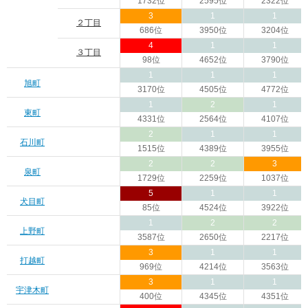
1732位
2595位
2322位
3
1
1
２丁目
686位
3950位
3204位
4
1
1
３丁目
98位
4652位
3790位
1
1
1
旭町
3170位
4505位
4772位
1
2
1
東町
4331位
2564位
4107位
2
1
1
石川町
1515位
4389位
3955位
2
2
3
泉町
1729位
2259位
1037位
5
1
1
犬目町
85位
4524位
3922位
1
2
2
上野町
3587位
2650位
2217位
3
1
1
打越町
969位
4214位
3563位
3
1
1
宇津木町
400位
4345位
4351位