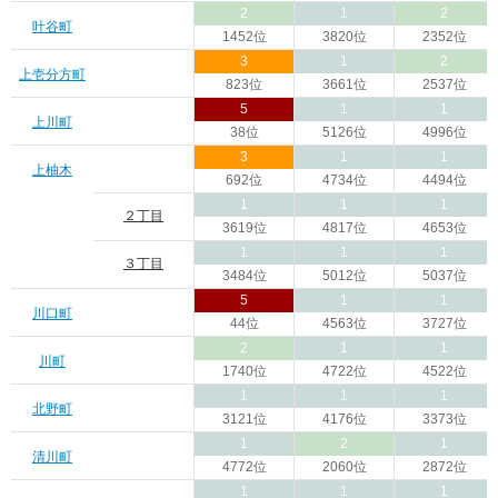
2
1
2
叶谷町
1452位
3820位
2352位
3
1
2
上壱分方町
823位
3661位
2537位
5
1
1
上川町
38位
5126位
4996位
3
1
1
上柚木
692位
4734位
4494位
1
1
1
２丁目
3619位
4817位
4653位
1
1
1
３丁目
3484位
5012位
5037位
5
1
1
川口町
44位
4563位
3727位
2
1
1
川町
1740位
4722位
4522位
1
1
1
北野町
3121位
4176位
3373位
1
2
1
清川町
4772位
2060位
2872位
1
1
1