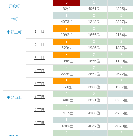
5
1
1
戸吹町
82位
4961位
4895位
1
2
2
中町
4073位
1248位
2397位
3
2
2
１丁目
中野上町
1092位
1655位
2164位
3
2
2
２丁目
520位
1986位
1897位
3
2
2
３丁目
1096位
1656位
1199位
2
2
2
４丁目
2228位
2652位
2622位
3
1
2
５丁目
668位
2883位
1597位
2
2
1
１丁目
中野山王
1400位
2821位
3216位
2
1
1
２丁目
1417位
4206位
4236位
1
1
1
３丁目
3703位
4642位
4690位
2
1
2