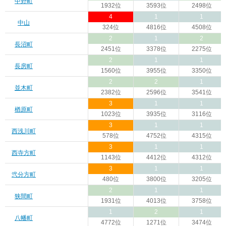
中野町
1932位
3593位
2498位
4
1
1
中山
324位
4816位
4508位
2
1
2
長沼町
2451位
3378位
2275位
2
1
1
長房町
1560位
3955位
3350位
2
2
1
並木町
2382位
2596位
3541位
3
1
1
楢原町
1023位
3935位
3116位
3
1
1
西浅川町
578位
4752位
4315位
3
1
1
西寺方町
1143位
4412位
4312位
3
1
1
弐分方町
480位
3800位
3205位
2
1
1
狭間町
1931位
4013位
3758位
1
2
1
八幡町
4772位
1271位
3474位