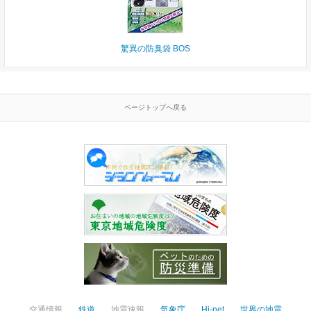
驚異の防臭袋 BOS
ページトップへ戻る
交通情報
鉄道
地震速報
気象庁
Hi-net
世界の地震