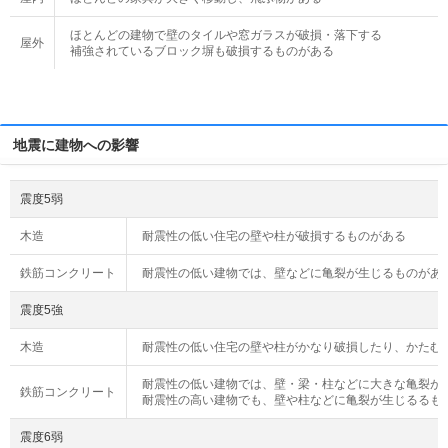
ほとんどの建物で壁のタイルや窓ガラスが破損・落下する
屋外
補強されているブロック塀も破損するものがある
地震に建物への影響
震度5弱
木造
耐震性の低い住宅の壁や柱が破損するものがある
鉄筋コンクリート
耐震性の低い建物では、壁などに亀裂が生じるものがあ
震度5強
木造
耐震性の低い住宅の壁や柱がかなり破損したり、かたむ
耐震性の低い建物では、壁・梁・柱などに大きな亀裂が
鉄筋コンクリート
耐震性の高い建物でも、壁や柱などに亀裂が生じるるも
震度6弱