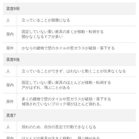
震度6弱
人
立っていることが困難になる
固定していない重い家具の多くが移動・転倒する
屋内
開かなくなるドアが多い
屋外
かなりの建物で壁のタイルや窓ガラスが破損・落下する
震度6強
人
立っていることができず、はわないと動くことが出来なくなる
固定していない重い家具のほとんどが移動・転倒する
屋内
戸がはずれ、飛ぶことがある
多くの建物で壁のタイルや窓ガラスが破損・落下する
屋外
補強されていないブロック塀がほとんど崩れる。
震度7
人
揺れのため、自分の意志で行動できなくなる
屋内
ほとんどの家具が大きく移動し、飛ぶ物がある