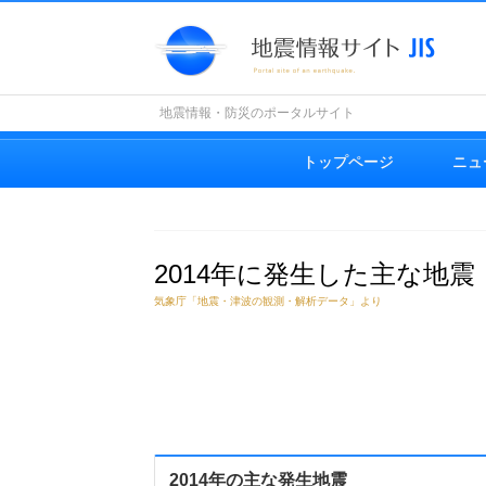
地震情報・防災のポータルサイト
トップページ
ニュ
2014年に発生した主な地震
気象庁「地震・津波の観測・解析データ」より
2014年の主な発生地震