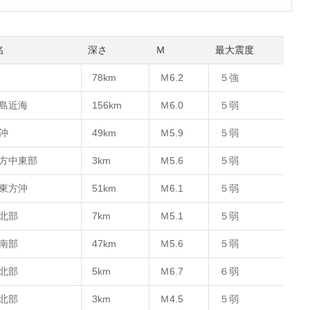
名
深さ
Ｍ
最大震度
78km
Ｍ6.2
５強
島近海
156km
Ｍ6.0
５弱
沖
49km
Ｍ5.9
５弱
方中東部
3km
Ｍ5.6
５弱
東方沖
51km
Ｍ6.1
５弱
北部
7km
Ｍ5.1
５弱
南部
47km
Ｍ5.6
５弱
北部
5km
Ｍ6.7
６弱
北部
3km
Ｍ4.5
５弱