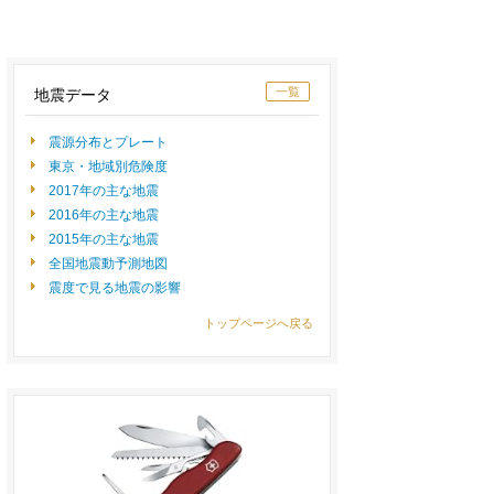
一覧
地震データ
震源分布とプレート
東京・地域別危険度
2017年の主な地震
2016年の主な地震
2015年の主な地震
全国地震動予測地図
震度で見る地震の影響
トップページへ戻る