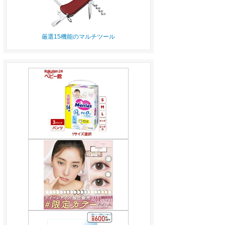
厳選15機能のマルチツール